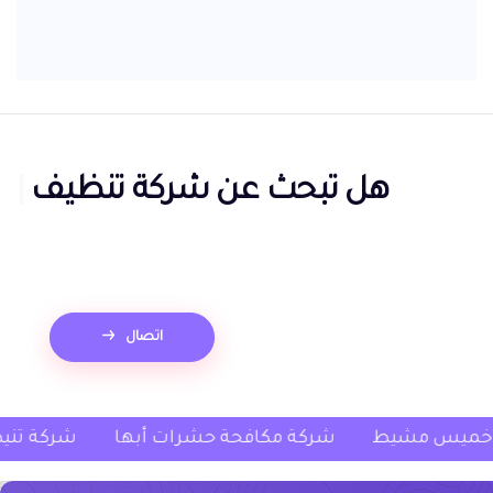
هل تبحث عن
شركة مكافحة
حشرات بالدمام
|
اتصال
كة غسيل كنب خميس مشيط
شركة مكافحة حشرات أب