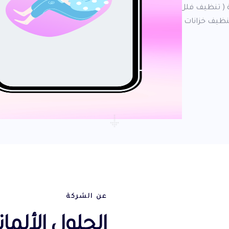
( تنظيف فلل -
ظيف خزانات )
عن الشركة
الحلول الألمان