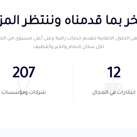
ر بما قدمناه وننتظر المز
 الحلول الالمانية لتقديم خدمات راقية وعلى أعلى مستوى من الج
لكل سكان الدمام والخبر والقطيف
326
19
ابتكارات في المجال
شركات ومؤسسات