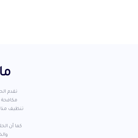
ما
تقدم الح
مكافحة ا
تنظيف منازل
كما أن الح
والخ