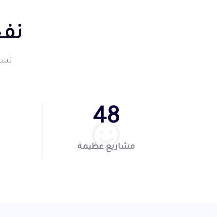
نفخ
تسعى
76
مشاريع عظيمة