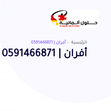
الرئيسية
أفران | 0591466871
أفران | 0591466871