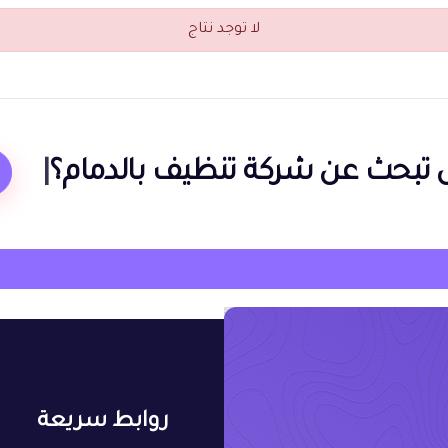
لا توجد نتاج
 تبحث عن
شركة تنظيف بالدمام؟
|
روابط سريعة