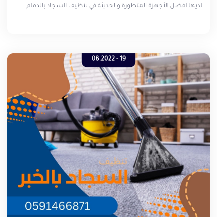
لديها افضل الأجهزة المتطورة والحديثة في تنظيف السجاد بالدمام
بأيدي عمال تنظيف أكفاء ومدربين على استخدام تلك الأجهزة من أجل
أن تكون نتيجة التنظيف في النهاية مبهرة ومرضية للزبائن .
19 - 08.2022