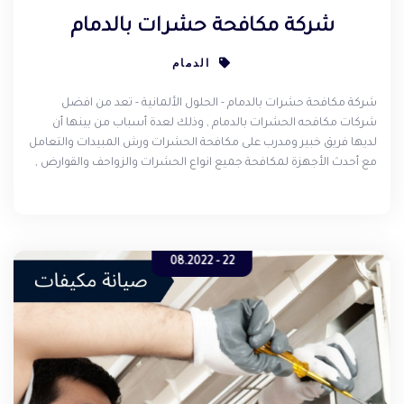
شركة مكافحة حشرات بالدمام
الدمام
شركة مكافحة حشرات بالدمام - الحلول الألمانية - تعد من افضل
شركات مكافحه الحشرات بالدمام , وذلك لعدة أسباب من بينها أن
لديها فريق خبير ومدرب على مكافحة الحشرات ورش المبيدات والتعامل
مع أحدث الأجهزة لمكافحة جميع انواع الحشرات والزواحف والقوارض ,
يمكنك الاتصال على الشركة في أي وقت وسوف تتحرك سيارة على
متنها فريق من العمال الخبراء ويصلون إلى باب المنزل للمعاينة ومن
ثم تحديد السعر .
22 - 08.2022