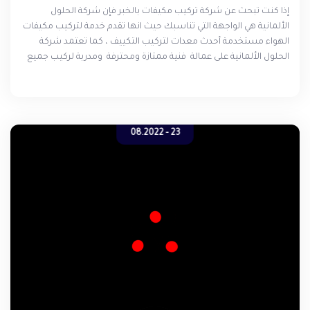
إذا كنت تبحث عن شركة تركيب مكيفات بالخبر فإن شركة الحلول
الألمانية هي الواجهة التي تناسبك حيث انها تقدم خدمة لتركيب مكيفات
الهواء مستخدمة أحدث معدات لتركيب التكييف ، كما تعتمد شركة
الحلول الألمانية على عمالة فنية ممتازة ومحترفة ومدربة لركيب جميع
أنواع التكييف سواء كان مكيف اسبليت او مكيف مركزي أو مكيف
دولابي , كما توفر شركة تركيب المكيفات في الخبر لجميع عملائها الكرام
جودة التركيب للمكيفات بطريقة مثالية , حيث أن الشركة تقوم بتنفيذ
التوصيات الخاصة بتركيب المكيفات واختيار المكان المناسب لتركيب
المكيف .
23 - 08.2022