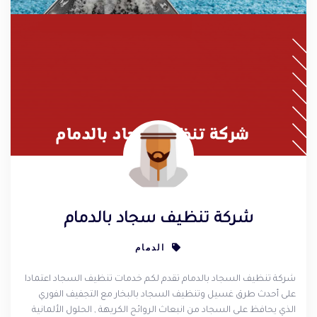
شركة تنظيف سجاد بالدمام
الدمام
شركة تنظيف السجاد بالدمام تقدم لكم خدمات تنظيف السجاد اعتمادا
على أحدث طرق غسيل وتنظيف السجاد بالبخار مع التجفيف الفوري
الذي يحافظ على السجاد من انبعاث الروائح الكريهة , الحلول الألمانية