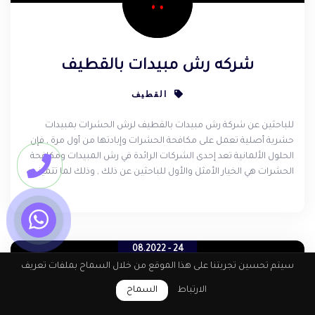
شركه رش مبيدات بالقطيف
القطيف
للباحثين عن شركة رش مبيدات بالقطيف لرش الحشرات بمبيدات
حشرية أصلية تعمل على مكافحة الحشرات وإبادتها من أول مرة , فإن
الحلول الألمانية تعد إحدى الشركات الرائدة في رش المبيدات ومكافحة
الحشرات هي الخيار الأمثل والأول للباحثين عن ذلك , وذلك لما تتميز به
الحلول الألمانية من مميزات تجعلها في مقدمة الصف في رش المبيدات
ومكافحة الحشرات بالقطيف .
24 - 08.2022
سيتم تحسين تجربتنا على هذا الموقع من خلال السماح بملفات تعريف
الارتباط
السماح