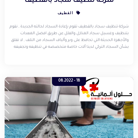
شركة تنظيف سجاد بالقطيف
القطيف
شركة تنظيف سجاد بالقطيف تقوم بإعادة السجاد لحالته الجديدة , نقوم
بتنظيف وغسيل سجاد المنازل والفلل عن طريق افضل المعدات
والأجهزة الحديثة التي تحافظ على وبر وألياف السجاد من التلف , لا تقلق
بشأن السجاد التركي لدينا آلات خاصة متخصصه في تنظيفه وتجفيفه
بالبخار , لست في حاجة من اليوم إلى إرسال السجاد إلى المغاسل نحن
نأتيك إلى المنزل .
18 - 08.2022