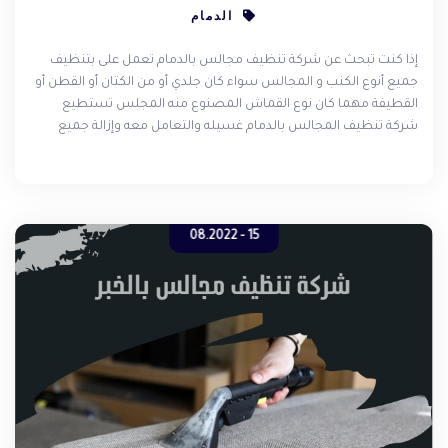
الدمام
إذا كنت تبحث عن شركة تنظيف مجالس بالدمام تعمل على بتنظيف
جميع أنوع الكنب و المجالس سواء كان جلدي أو من الكتان أو القطن أو
القطيفة مهما كان نوع القماش المصنوع منه المجلس تستطيع
شركة تنظيف المجالس بالدمام غسيله والتعامل معه وإزالة جميع
الأوساخ والأتربة دون إحداث ضرر في المجلس أو مكوناته فبلا شك أنت
الآن في المكان المناسب حيث شركة الحلول الألمانية المتميزة في
غسيل المجالس وتجفيفها بالبخار .
15 - 08.2022