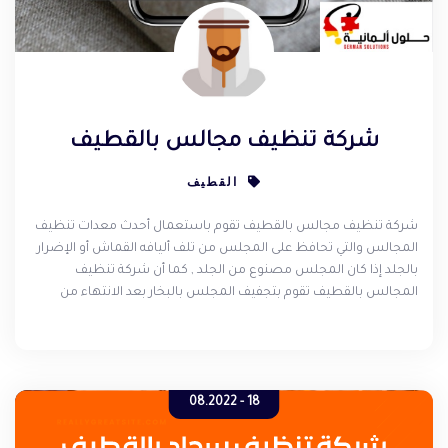
شركة تنظيف مجالس بالقطيف
القطيف
شركة تنظيف مجالس بالقطيف تقوم باستعمال أحدث معدات تنظيف
المجالس والتي تحافظ على المجلس من تلف أليافه القماش أو الإضرار
بالجلد إذا كان المجلس مصنوع من الجلد , كما أن شركة تنظيف
المجالس بالقطيف تقوم بتجفيف المجلس بالبخار بعد الانتهاء من
عملية التنظيف والغسيل , ويمكنكم استعماله والجلوس عليه مباشرة
بعد التجفيف , كما أن الشركة توفر لكم عروض وخصومات حصرية لمن
يتواصل معها عن طريق الموقع الالكتروني .
18 - 08.2022