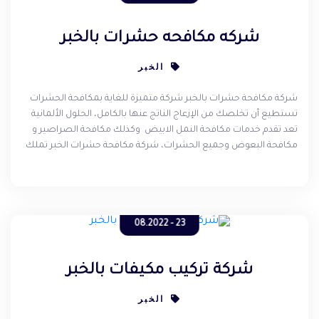
شركه مكافحه حشرات بالخبر
الخبر
شركة مكافحة حشرات بالخبر شركة متميزة للغاية بمكافحة الحشرات
تستطيع أن تخلصك من الإزعاج الناتج عنها بالكامل، الحلول الألمانية
تعد تقدم خدمات مكافحة النمل الابيض وكذلك مكافحة الصراصير و
مكافحة البعوض وجميع الحشرات، شركة مكافحة حشرات الخبر تملك
عمال حاصلون على شهادة الخبرة والجودة العالية بمكافحة الآفات، نحن
نعمل بمجال مكافحة الحشرات وتنظيف المنازل من سنوات طويله،
الحلول الألمانية تقوم بمكافحة الحشرات عن طريق إستخدام أفضل
المبيدات الحشرية الألمانية الأصلية التي تعمل على القضاء على مختلف
انواع الآفات فورا .
23 - 08.2022
شركة تركيب مكيفات بالخبر
الخبر