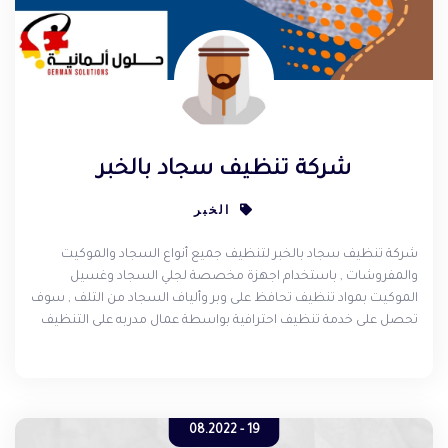
شركة تنظيف سجاد بالخبر
الخبر
شركة تنظيف سجاد بالخبر لتنظيف جميع أنواع السجاد والموكيت
والمفروشات , باستخدام اجهزة مخصصة لجلي السجاد وغسيل
الموكيت بمواد تنظيف تحافظ على وبر وألياف السجاد من التلف , سوف
تحصل على خدمة تنظيف احترافية بواسطة عمال مدربه على التنظيف
الاحترافي ذو الجوده المرتفعة , حتى يرجع السجاد والموكيت كالجديد
وسوف تنال خدمات شركة غسيل السجاد في الخبر على رضاكم إن شاء
الله .
19 - 08.2022