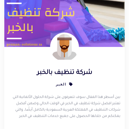
شركة تنظيف بالخبر
الخبر
بين أسطر هذا المقال سوف تتعرفون على شركة الحلول الألمانية التي
تعتبر افضل شركة تنظيف في الخبر في الوقت الحالي وضمن أفضل
شركات التنظيف في المملكة العربية السعودية بالكامل أيضًا، والتي
يمكنكم من خلالها الحصول على جميع خدمات التنظيف في الخبر
بأفضل سعر وأفضل جودة بجانب تنوع وشمول خدمات التنظيف (