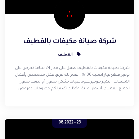
شركة صيانة مكيفات بالقطيف
القطيف
شركة صيانة مكيفات بالقطيف تعمل على مدار 24 ساعة تحرص على
توفير قطع غيار اصليه 100% ، تقدم لك فريق عمل متخصص بأعمال
المكيفات ، تتميز بتوفير عقود صيانة بشكل سنوي أو نصف سنوي
لجميع العملاء بأسعار رمزية ،وكذلك تقدم لكم خصومات وعروض
خاصة ، مع شركة صيانة المكيفات بالقطيف سوف تتمتع بجودة صيانة
ممتازة للغاية , إذا كنت تريد تصليح تكييف اسبليت أو شباك أو مركزي
مهما كان ماركة التكييف فلا تتردد أبدا في الإتصال على الحلول الألمانية
لصيانة المكيفات .
23 - 08.2022