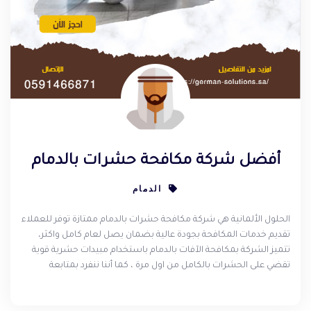
أفضل شركة مكافحة حشرات بالدمام
الدمام
الحلول الألمانية هي شركة مكافحة حشرات بالدمام ممتازة توفر للعملاء
تقديم خدمات المكافحة بجودة عالية بضمان يصل لعام كامل واكثر،
تتميز الشركة بمكافحة الآفات بالدمام باستخدام مبيدات حشرية قوية
تقضي على الحشرات بالكامل من اول مرة ، كما أننا ننفرد بمتابعة
العملاء باستمرار فمع شركة مكافحة ورش مبيدات الدمام ستحصل
على افضل خدمة وبأرخص أسعار قد تجدها في شركات مكافحة