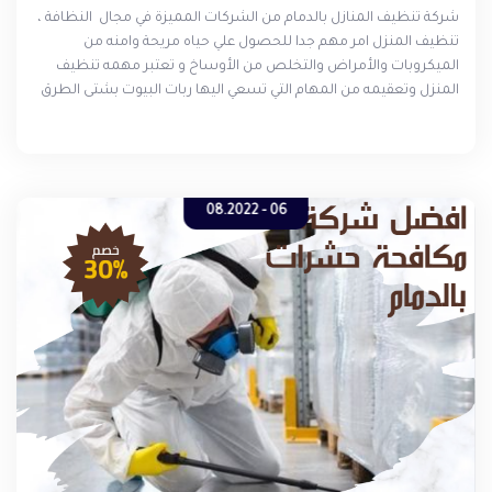
شركة تنظيف المنازل بالدمام من الشركات المميزة في مجال النظافة ،
تنظيف المنزل امر مهم جدا للحصول علي حياه مريحة وامنه من
الميكروبات والأمراض والتخلص من الأوساخ و تعتبر مهمه تنظيف
المنزل وتعقيمه من المهام التي تسعي اليها ربات البيوت بشتى الطرق
للوصول الي بيت نظيف لاستقبال الضيوف تقدم لك شركة تنظيف
المنازل في الدمام أفضل النتائج التي ترغبين بالحصول عليها في تنظيف
المنزل
06 - 08.2022