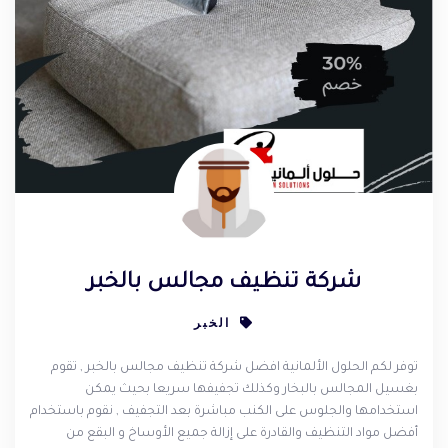
شركة تنظيف مجالس بالخبر
الخبر
توفر لكم الحلول الألمانية افضل شركة تنظيف مجالس بالخبر , تقوم
بغسيل المجالس بالبخار وكذلك تجفيفها سريعا بحيث يمكن
استخدامها والجلوس على الكنب مباشرة بعد التجفيف , نقوم باستخدام
أفضل مواد التنظيف والقادرة على إزالة جميع الأوساخ و البقع من