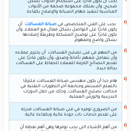
يجب أن يكون قادرًا على استخدام الأدوات بشكل
صحيح، وأن يمتلك مجموعة ضخمة من الأدوات
المناسبة لتنفيذ مهام الصيانة والإصلاح بكفاءة.
يجب على الفني المتخصص في
صيانة الغسالات
أن
يكون قادرًا على التواصل بشكل فعال مع العملاء، وأن
يكون قادرًا على توضيح المشكلة وطريقة إصلاحها
بشكل واضح ومفهوم.
من المهم في فنى تصليح الغسالات أن يحترم عملاءه
وأن يتعامل معهم بأمانة وصدق، وأن يكون قادرًا على
تقديم النصائح اللازمة للعملاء للحفاظ على الغسالات
بحالة جيدة.
هام جدا أن يكون مهندس صيانة الغسالات ملتزمًا
بالتعلم المستمر ومتابعة آخر التطورات التقنية في
مجالات تصليح الغسالات، وذلك من خلال الدورات
التدريبية والورش العملية.
من الضروري توفره في فني صيانة الغسالات قدرته
على تقديم خدمات ذات جودة عالية وبكفاءة عالية.
من أهم الأشياء التي يجب توفرها وهي أهم نقطة أن