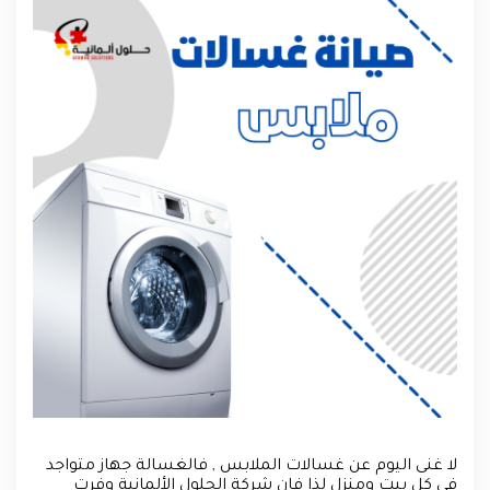
لا غنى اليوم عن غسالات الملابس , فالغسالة جهاز متواجد
في كل بيت ومنزل لذا فإن شركة الحلول الألمانية وفرت