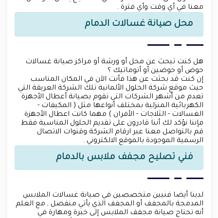
معنا في أي وقت وأي فترة .
محل صيانة غسالات الدمام
هل كنت تبحث عن محل أو ورشة أو مراكز صيانة غسالات
حوض أو حوضين أو أتوماتيك ؟
إن كنت قد بحثت عن هذا فأنت الآن في المكان المناسب
حيث موقع شركة الحلول الألمانية تلك الشركة العريقة التي
تعدم من أشهر الشركات التي تقوم بصيانة أعطال الأجهزة
الكهربائية المنزلية بمختلف أنواعها مثل ( المكيفات -
الغسالات - الثلاجات - الأفران ) مهما كانت اعطال الأجهزة
فإننا نؤكد لك أننا قادرون على تقديم الحلول المناسبة فقط
قم بالتواصل معنا عبر ارقام الشركة وقنوات الاتصال
الرسمية الموجودة بالموقع الالكتروني .
فني تصليح مجفف ملابس بالدمام
لدينا أيضا فنيين متخصصين في صيانة غسالات الملابس
المدمجة بالمجفف أو المجفف الذي يأتي منفصل , مع العلم
أنه تحتاج صيانة مجفف الملابس إلى خبرة ومهارة في