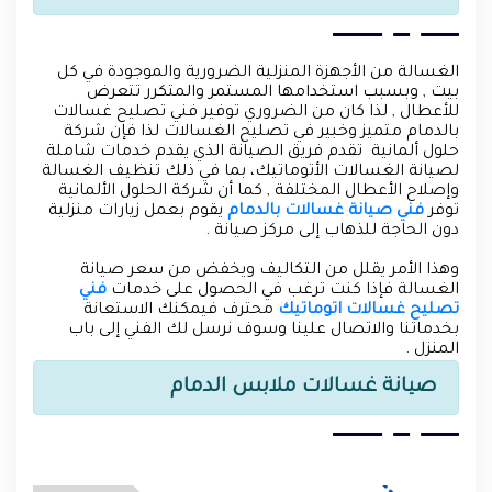
الغسالة من الأجهزة المنزلية الضرورية والموجودة في كل
بيت , وبسبب استخدامها المستمر والمتكرر تتعرض
للأعطال , لذا كان من الضروري توفير فني تصليح غسالات
بالدمام متميز وخبير في تصليح الغسالات لذا فإن شركة
حلول ألمانية تقدم فريق الصيانة الذي يقدم خدمات شاملة
لصيانة الغسالات الأتوماتيك، بما في ذلك تنظيف الغسالة
وإصلاح الأعطال المختلفة , كما أن شركة الحلول الألمانية
توفر
فني صيانة غسالات بالدمام
يقوم بعمل زيارات منزلية
دون الحاجة للذهاب إلى مركز صيانة .
وهذا الأمر يقلل من التكاليف ويخفض من سعر صيانة
الغسالة فإذا كنت ترغب في الحصول على خدمات
فني
تصليح غسالات اتوماتيك
محترف فيمكنك الاستعانة
بخدماتنا والاتصال علينا وسوف نرسل لك الفني إلى باب
المنزل .
صيانة غسالات ملابس الدمام