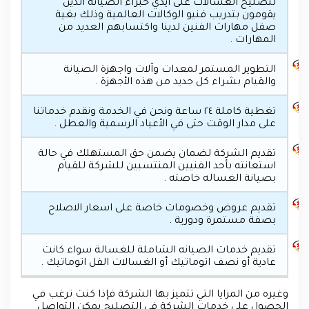
لتصليح الغسالات على أيدي خبراء الصيانة الذين
يقومون بتدريب فنيو الوكالات العالمية وذلك بغية
صقل مهارات الفنين لدينا واكتسابهم العديد من
المهارات .
التطوير المستمر لمعدات وآلات واجهزة الصيانة
والقيام بشراء كل جديد من هذه الأجهزة .
تغطية كاملة ٢٤ ساعة ونحن في الخدمة ونقدم خدماتنا
على مدار الوقت حتى في الأعياد الرسمية والعطل .
تقديم الشركة لضمان يضمن حق المستهلك في حالة
استعانته بأحد الفنيين المنتسبين للشركة للقيام
بصيانة الغساله خاصته .
تقديم عروض وخصومات خاصة على اسعار الاصلاح
بصفة مستمرة ودورية .
تقديم خدمات الصيانه الشاملة للغسالة سواء كانت
عادية أو نصف اتوماتيك أو الغسالات الفل اتوماتيك .
وغيره من المزايا التي تتميز بها الشركة فإذا كنت ترغب في
الحصول على خدمات الشركة في التصليح يمكن التواصل