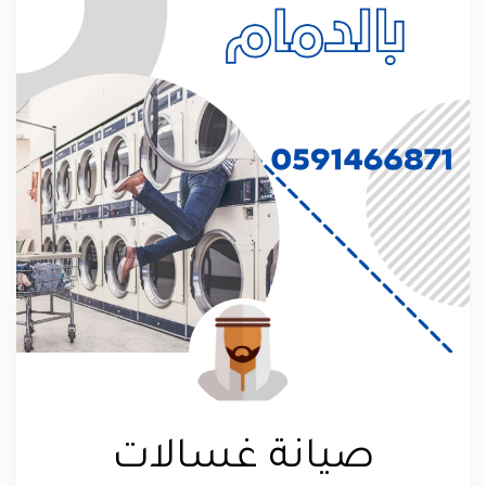
صيانة غسالات