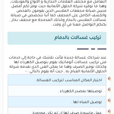
التعامل مع مختلف العلامات التجارية و الأنواع والموديلات،
وهذا ما توفره شركة الحلول الألمانية حيث نوفر لكم أفضل
فنيين صيانة مجففات الملابس الذين يقومون بالفحص
والكشف الكامل على المجفف كما أننا نتخصص في صيانة
غسالات الملابس بالبخار وكذلك المدمجة مع مجفف بخار ,
يكنكم التواصل معنا في أي وقت .
تركيب غسالات بالدمام
عند شراءك غسالة جديدة فأنت بلاشك في حاجة إلى خدمات
فني تركيب غسالات أتوماتيك يقوم بتوصيل الكهرباء لها
وكذلك توفير الصرف وهذا ما يمكن الفني الذي تقدمه شركة
الحلول الألمانية القيام به , حيث أنه يقوم بالتالي : -
اختيار المكان المناسب لتركيب الغسالة .
توصيلها بمصدر الكهرباء .
توصيل المياه لها .
عمل ماسورة صرف لها إن لم تكن موجودة .