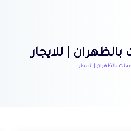
الظهران | للايجار
فات بالظهران | للايجار