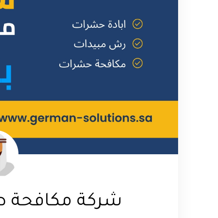
شركة مكافحة ص