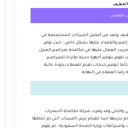
لقطيف
 الفهرس
لقطيف وتعد من أفضل الشركات المتخصصة في
صير والقضاء عليها بشكل خاص , حيث توفر
تدريب العمال عليها في مكافحة صراصير المنزل
 تقوم بتوفير أجهزة حديثة طاردة للصراصير
ئما لتوفير خدمات تقدم للعملاء بجودة عالية
ضا العملاء في النهاية.
ي والداني وقد وفرت شركة مكافحة الحشرات
دريبها جيدا للقيام برش المبيدات التي تم خلطها
اشتراطات وزارة الصحة السعودية , ثم يقوم