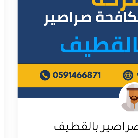
راصير بالقطيف