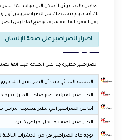
العامل بالبدء برش الأماكن التي يتواجد بها الصر
لك أننا نقوم بتخليصك من الصراصير ومن أول رشة ,
وفي الفقرة القادمة سوف نوضح لماذا رش الصراص
اضرار الصراصير على صحة الإنسان
الصراصير خطيره جدا على الصحة حيث انها تصيبنا
التسمم الغذائي حيث أن الصراصير ناقلة فيرو
الصراصير المنزلية تضع صاحب المنزل بحرج كبير
أما عن الصراصير التي تطير فتسبب امراض في
الصراصير الصغيرة تنقل امراض كثيره.
بوجه عام الصراصير هي من الحشرات الناقلة لل