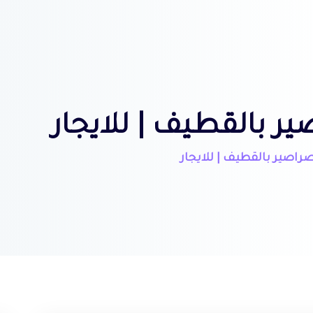
 بالقطيف | للايجار
اصير بالقطيف | للايجار