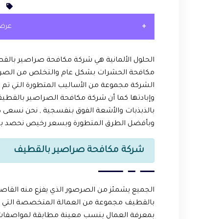
ا
عرض
الحلول الألمانية هي شركة مكافحة صراصير با
مكافحة الحشرات بشكل عام والتخلص من الصرا
الشركة مجموعة من الأساليب المتطورة التي تم 
وإبادتها كما أن شركة مكافحة الصراصير بالقطيف
بالذبذبات والأشعة الفوق بنفسجية , نحن نسعى دا
وبأفضل الطرق المتطورة وبسعر رخيص نحصد به ر
شركة مكافحة صراصير بالقطيف
الجميع يشمئز من الصرصور الذي يفزع منه القاص
بالقطيف مجموعة من العمالة المتخصصة التي تم ت
بمعرفة العمال بنسب معينة مطابقة لمواصفات و