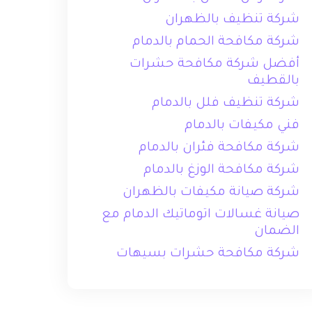
شركة تنظيف بالظهران
شركة مكافحة الحمام بالدمام
أفضل شركة مكافحة حشرات
بالقطيف
شركة تنظيف فلل بالدمام
فني مكيفات بالدمام
شركة مكافحة فئران بالدمام
شركة مكافحة الوزغ بالدمام
شركة صيانة مكيفات بالظهران
صيانة غسالات اتوماتيك الدمام مع
الضمان
شركة مكافحة حشرات بسيهات