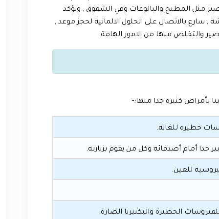
اصير مثل المطبخ والبالوعات وفي الشقوق , ونؤكد
 سارع بالاتصال على الحلول الالمانية لحجز موعد ,
ير والتخلص منها من الامور الهامة .
 بأمراض كثيره جدا منها:-
سات خطيره للغاية.
 جدا أمام أصدقائه وكل من يقوم بزيارته.
روسيه للعين.
فيروسات الخطيرة والبكتيريا الضارة.