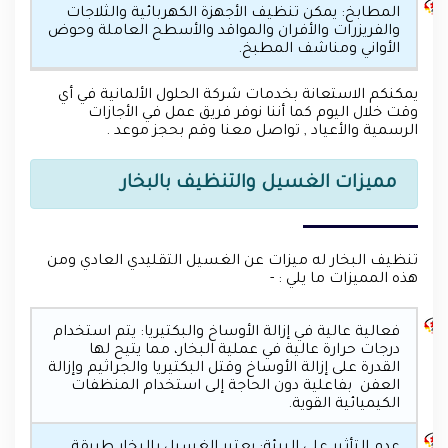
المطابخ: يمكن تنظيف الأجهزة الكهربائية والثلاجات
والفريزرات والأفران والمواقد والأسطح العاملة وحوض
الأواني ومناشف المطبخ.
يمكنكم الاستعانة بخدمات شركة الحلول الألمانية في أي
وقت خلال اليوم كما أننا نوفر فريق عمل في الأجازات
الرسمية والأعياد , تواصل معنا وقم بحجز موعد .
مميزات الغسيل والتنظيف بالبخار
تنظيف البخار له ميزات عن الغسيل التقليدي العادي ومن
هذه المميزات ما يلي : -
فعالية عالية في إزالة الأوساخ والبكتيريا: يتم استخدام
درجات حرارة عالية في عملية البخار، مما يتيح لها
القدرة على إزالة الأوساخ وقتل البكتيريا والجراثيم وإزالة
العفن بفاعلية دون الحاجة إلى استخدام المنظفات
الكيميائية القوية.