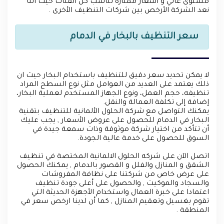
مستوى عالي و اسعار ممتازة تناسب كل الفئات حيث اننا
نعد الشركة الأرخص بين شركات التنظيف الأخرى .
سعر التنظيف بالبخار في الدمام
لا يمكن تحديد سعر دقيق للتنظيف باستخدام البخار حيث ان
ذلك يعتمد على العديد من العوامل مثل نوع السطح المراد
تنظيفه، حجم العمل، ونوع الجهاز المستخدم لعملية البخار،
إضافة إلى تكلفة العمالة والنقل.
يمكنك التواصل مع شركة الحلول الألمانية للتنظيف بتقنية
البخار في الدمام للحصول على عروض الأسعار , يجب عليك
أن تتأكد من اختيار شركة موثوقة وذات سمعة جيدة في
السوق للحصول على خدمة عالية الجودة.
اتصل الآن على شركه الحلول الالمانية المختصة في تنظيف
الشقق و المنازل والفلل و القصور بالدمام , يمكنك الحصول
على عرض خاص من شركتنا على نظافة المفروشات
والسجاد والموكيت , والحصول على أعلى جودة تنظيف
اعتمادا على خبرة العمال واستخدام الأجهزة الحديثة التي
تقوم بغسيل وتعقيم المنازل , كما أن لدينا ارخص سعر في
المنطقة .