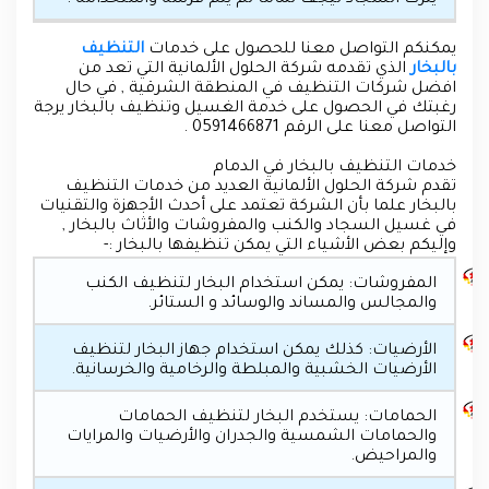
يترك السجاد ليجف تماماً ثم يتم فرشه واستخدامه .
يمكنكم التواصل معنا للحصول على خدمات
التنظيف
بالبخار
الذي تقدمه شركة الحلول الألمانية التي تعد من
افضل شركات التنظيف في المنطقة الشرقية , في حال
رغبتك في الحصول على خدمة الغسيل وتنظيف بالبخار يرجة
التواصل معنا على الرقم 0591466871 .
خدمات التنظيف بالبخار في الدمام
تقدم شركة الحلول الألمانية العديد من خدمات التنظيف
بالبخار علما بأن الشركة تعتمد على أحدث الأجهزة والتقنيات
في غسيل السجاد والكنب والمفروشات والأثاث بالبخار ,
وإليكم بعض الأشياء التي يمكن تنظيفها بالبخار :-
المفروشات: يمكن استخدام البخار لتنظيف الكنب
والمجالس والمساند والوسائد و الستائر.
الأرضيات: كذلك يمكن استخدام جهاز البخار لتنظيف
الأرضيات الخشبية والمبلطة والرخامية والخرسانية.
الحمامات: يستخدم البخار لتنظيف الحمامات
والحمامات الشمسية والجدران والأرضيات والمرايات
والمراحيض.