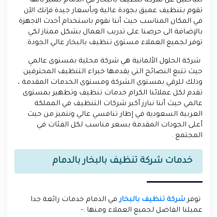
للباحثين عن شركة تنظيف بالبخار في الدمام تتميز بأنها
تقوم بتنظيف عميق بجودة عالية وبأسعار جيدة فإنك الآن
في المكان المناسب حيث أننا نقوم باستخدام أحدث الاجهزة
بالإضافة الى حرصنا على تدريب العمال بشكل ممتاز لكي
توفر لجميع العملاء مستوى تنظيف بالبخار عالي الجودة.
شركة الحلول الألمانية هي شركة محلية بمستوى عالمي
حيث تتبع النصائح التي يقدمها خبراء التنظيف المحترفين
وذلك للرقي بمستوى الشركة ومستوى الخدمات المقدمة ،
تقدم لكل عملائنا الكرام خدمات تنظيف وتطهير بمستوى
عالمي حيث أننا نبارز أكبر شركات التنظيف في المملكة
العربية السعودية في إطار تنافسي عالي ونتميز من حيث
أعلى الجودات المقدمة بسعر مناسب لكل الفئات في
المجتمع .
خدمات شركة تنظيف بالبخار بالدمام
توفر
شركة تنظيف بالبخار
في الدمام خدمات رائعة جدا
عميلنا الفاضل لجميع العملاء ومنها :-