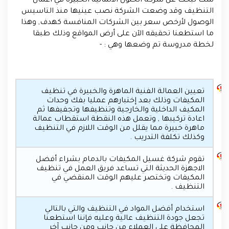
شك تبحث عن شركة الحلول الألمانية الخبيرة في أعمال
التنظيف وقد وضعت الشركة نصب عينيها منذ التاسيس
الوصول لأرخص سعر بين الشركات المنافسة كهدف, وهذا
ما استطعنا تحقيقه الآن على أرض المواقع وذلك طبقا
لخطة مدروسة تم وضعها وهي : -
تعيين العمالة الفنية الماهرة والخبيرة في تنظيف
المكيفات وذلك بعد إختبارهم عمليا بفك وحدات
المكيف الداخلية والخارجية وتنظيفها وتجفيفها ثم
اعادة تركيبها , وتعمل هذه النقطة استقطاب عمالة
ماهرة خبيرة مما يقلل من الوقت اللازم في التنظيف
وكذلك تكلفة التدريب .
تقوم شركة غسيل المكيفات بالدمام بشراء أفضل
الاجهزة الحديثة التي تساعد فريق العمل في تنظيف
المكيفات وتختصر عليهم الوقت المنقضي في
التنظيف .
استخدام أفضل المواد في التنظيف والتي بالتالي
تجعل جودة التنظيف عالية وعليه فإننا استطعنا
المحافظة على العملاء من جانب ومن جانب آخر