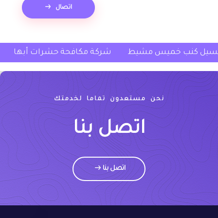
اتصال
ط
شركة غسيل كنب خميس مشيط
شركة مكافحة حش
نحن مستعدون تماما لخدمتك
اتصل بنا
اتصل بنا