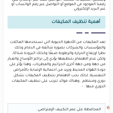
وغسيل المكيفات, يمكنك التواصل معنا عبر الإتصال علي
رقمنا الموجود في الموقع أو التواصل عبر رقم الواتساب او
عبر البريد الإلكتروني .
أهمية تنظيف المكيفات
تعد المكيفات من الأجهزة الحيوية التي تستخدمها العائلات
والمؤسسات والشركات بصورة شائعة في الدمام وذلك
نظرا لإرتفاع الحرارة والرطوبة صيفًا وكذلك البرودة شتاءًا،
ولكن عدم الاهتمام بتنظيفها يؤدي إلى تراكم الأوساخ والغبار
من جهة ومن جهة أخرى الجراثيم والفطريات، وهذا يؤثر على
جودة الهواء المحيط ويزيد من احتمالية الإصابة بالأمراض
التنفسية, لذلك يجب الاهتمام بتنظيف المكيفات بشكل
دوري ومنتظم , وهناك فوائد تترتب على تنظيف المكيفات
الدوري منها : -
المحافظة على عمر التكييف الإفتراضي .