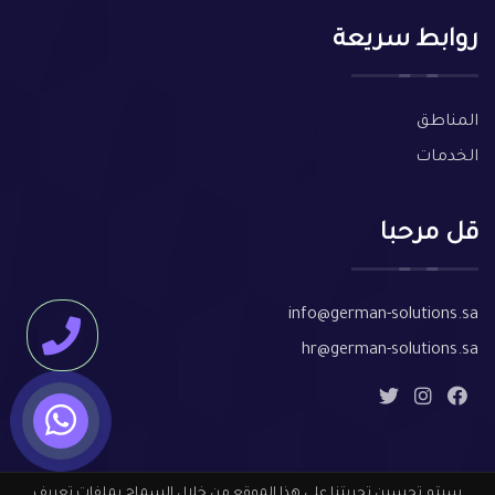
روابط سريعة
المناطق
الخدمات
قل مرحبا
info@german-solutions.sa
hr@german-solutions.sa
سيتم تحسين تجربتنا على هذا الموقع من خلال السماح بملفات تعريف