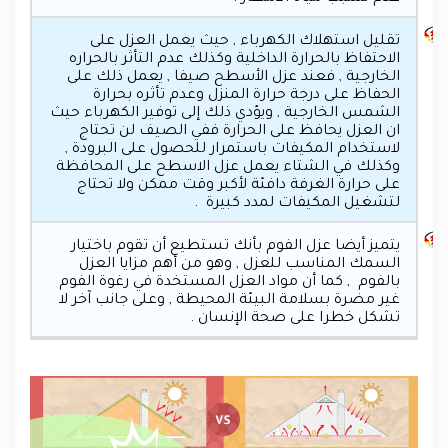
تقليل استهلاك الكهرباء , حيث يعمل العزل على
الاحتفاظ بالحرارة الداخلية وكذلك عدم التأثر بالحراره
الخارجية , فعند عزل الأسطح صيفا , يعمل ذلك على
الحفاظ على درجة حرارة المنزل وعدم تأثره بحرارة
الشمس الخارجية , ويؤدي ذلك إلى توفير الكهرباء حيث
ان العزل يحافظ على الحرارة ففي الصيف لن تحتاج
لاستخدام المكيفات باستمرار للحصول على البرودة ,
وكذلك في الشتاء يعمل عزل الاسطح على المحافظة
على حرارة الغرفة دافئة لأكبر وقت ممكن ولا تحتاج
لتشغيل المكيفات لمدد كبيرة .
يتميز أيضا عزل الفوم بأنك تستطيع أن تقوم باختيار
السمك المناسب للعزل , وهو من أهم مزايا العزل
بالفوم , كما أن مواد العزل المستخدة في رغوة الفوم
غير مضرة بسلامة البيئة المحيطة , وعلى جانب آخر لا
تشكل خطرا على صحة الإنسان .