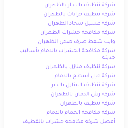
شركة تنظيف بالبخار بالظهران
شركة تنظيف خزانات بالظهران
شركة غسيل سجاد الظهران
شركة مكافحة حشرات الظهران
وايت شفط صرف صحي الظهران
شركة مكافحة الحشرات بالدمام بأساليب
حديثة
شركة تنظيف منازل بالظهران
شركة عزل أسطح بالدمام
شركة تنظيف المنازل بالخبر
شركة رش الدفان بالظهران
شركة تنظيف بالظهران
شركة مكافحة الحمام بالدمام
أفضل شركة مكافحة حشرات بالقطيف