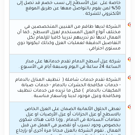
خاصة على عزل الأسطح إلى نسب خصم قد تصل إلى
50% لمن يقوم بالتواصل معها عن طريق الموقع
الألكتروني للشركة .
الشركة لديها طاقم من الفنيين المتخصصين في
مختلف أنواع العزل المستخدم لعزل الاسطح , كما أن
العمال لديها تم تدريبهم تدريبا كافيا للإلمام بكل
التفاصيل الدقيقة لعمليات العزل وكذلك ليكونوا ذوي
مستوى احترافي .
شركة عزل أسطح الدمام تقدم خدماتها على مدار
الساعة 24 ساعة في اليوم وسبعة أيام في الأسبوع .
الشركة تقدم خدمات شاملة ( تنظيف المنازل بالدمام
- خدمات مكافحة الحشرات بالدمام - خدمات صيانة
المكيفات بالدمام ) فكل ما تريده من خدمات تنظيف
ومكافحة وعزل موجود لدينا وبأسعار مناسبة .
تعطي الحلول الألمانية الضمان على العزل الخاص
بالاسطح أو عزل الحزانات أو عزل الأرضيات او عزل
حمامات السباحة في الدمام , وإذا كانت هناك شكوى
بخصوص وجود تسرب أو تقصير في العمل من قبل
العمال , تقوم الشركة بالعزل مجانا مرة أخرى أو بإرجاع