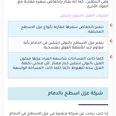
وفي التبطين , كما انه يمتاز بإنخفاض سعره مقارنة مع
المواد الأخرى .
مميزات العزل بالبلوي ايثيلين
تتميز بانخفاض سعرها مقارنة بأنواع عزل الاسطح
المختلفة .
يتميز عزل الاسطح بالبولي ايثيلين في الدمام بأنه
مقاوم جيد للأشعة الفوق بنفسجية .
كلما كانت المساحات شاسعة المراد عزلها فيكون
العزل بالبولي ايثيلين خيار ممتاز , لأن منحنى تكلفة
العزل يتجه للهبوط دائما كلما كانت المساحة الواسعة
.
شركة عزل اسطح بالدمام
إذا كنت تبحث عن شركة متميزة في عزل الاسطح في الدمام