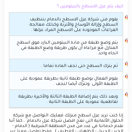
كيف يتم عزل الاسطح بالبيتومين ؟
يقوم فني شركة عزل الاسطح بالدمام بتنظيف
السطح وإزالة الأوساخ والأتربة وكذلك معالجة
الفراغات الموجودة على الاسطح المراد عزلها .
يتم وضع طبقة من مادة البيتومين البارد فوق اسطح
المنازل مع مراعاة أن يكون طريقة وضع الطبقة في
اتجاه واحد .
ثم يترك السطح حتى تجف المادة تماما .
يقوم العمال بوضع طبقة ثانية بطريقة عمودية على
الطبقة الأولى وتترك أيضا لتجف .
وبعد ذلك يتم إضافة الطبقة الثالثة والأخيرة بطريقة
تقاطعية عمودية على الطبقة الثانية .
إذا كنت تريد عزل اسطح منزلك فعليك التواصل مع شركة
الحلول الألمانية التي تعج افضل شركة عزل بالدمام , كما أننا
نقدم خدماتنا في عدد من مدن المنطقة الشرقية ( الدمام -
الخبر - الجبيل - الظهران - القطيف ) , فقط تواصل معنا عبر